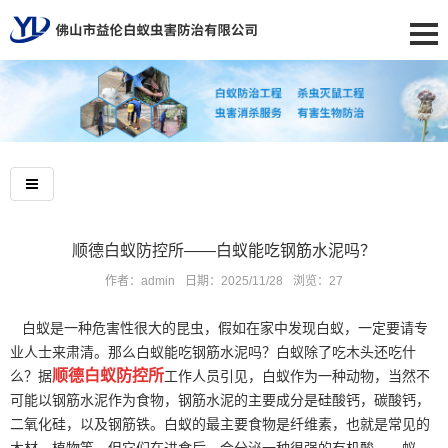
顺德白蚁防控所——白蚁能吃钢筋水泥吗？
作者：admin
日期：2025/11/28
浏览：
27
白蚁是一种危害性很大的昆虫，假如在家中发现白蚁，一定要请专
业人士来肃清。那么白蚁能吃钢筋水泥吗？白蚁除了吃木头还吃什
顺德白蚁防控所
么？据
工作人员引见，白蚁作为一种动物，当然不
可能以钢筋水泥作为食物，钢筋水泥的主要成分是硅酸钙，碳酸钙，
二氧化硅，以及钢筋铁。白蚁的最主要食物是纤维素，也就是常见的
木材，植物等，但它们在进食后，会分泌一种很强的有机酸——蚁